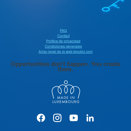
FAQ
Contact
Política de privacidad
Condiciones generales
Aviso legal de la web bloobiz.com
Opportunities don't happen. You create
them.